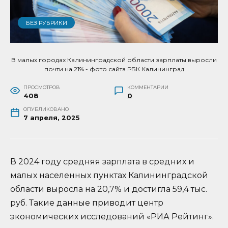
БЕЗ РУБРИКИ
В малых городах Калининградской области зарплаты выросли
почти на 21% - фото сайта РБК Калининград
ПРОСМОТРОВ
КОММЕНТАРИИ
408
0
ОПУБЛИКОВАНО
7 апреля, 2025
В 2024 году средняя зарплата в средних и
малых населенных пунктах Калининградской
области выросла на 20,7% и достигла 59,4 тыс.
руб. Такие данные приводит центр
экономических исследований «РИА Рейтинг».