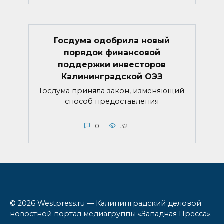
Госдума одобрила новый
порядок финансовой
поддержки инвесторов
Калининградской ОЭЗ
Госдума приняла закон, изменяющий
способ предоставления
0
321
© 2026 Westpress.ru — Калининградский деловой
новостной портал медиагруппы «Западная Пресса».