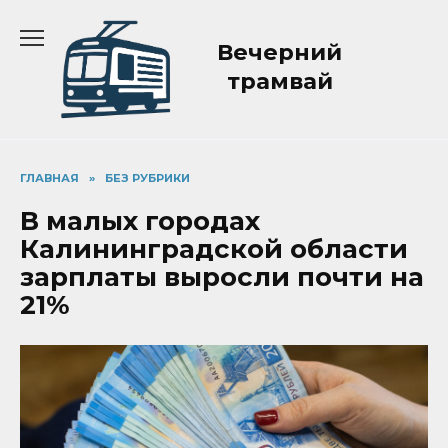
Перейти
к
Вечерний
содержанию
трамвай
ГЛАВНАЯ
»
БЕЗ РУБРИКИ
В малых городах
Калининградской области
зарплаты выросли почти на
21%