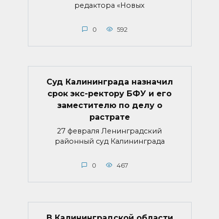
редактора «Новых
0
592
Суд Калининграда назначил
срок экс-ректору БФУ и его
заместителю по делу о
растрате
27 февраля Ленинградский
районный суд Калининграда
0
467
В Калининградской области