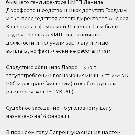
бывшего гендиректора КМТП Даниле
Дорофееве и родственниках депутата Госдумы
и экс-председателя совета директоров Андрея
Колесника с фамилией Лысенко. Они были
трудоустроены в КМТП на различные
должности и получали зарплату и иные
выплаты, но фактически не работали там.
Следствие обвинило Лавренчука в
злоупотреблении полномочиями (ч. 3 ст. 285 УК
РФ) и растрате (хищении) в особо крупном
размере (ч. 4 ст. 160 УК РФ).
Судебное заседание по уголовному делу
назначено на 14 февраля.
В прошлом году Лавренчука сменил на этом