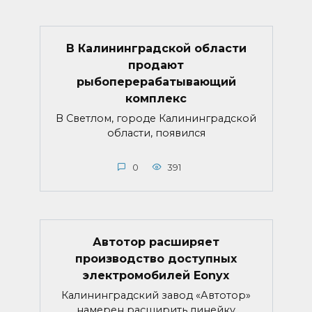
В Калининградской области
продают
рыбоперерабатывающий
комплекс
В Светлом, городе Калининградской
области, появился
0
391
Автотор расширяет
производство доступных
электромобилей Eonyx
Калининградский завод «Автотор»
намерен расширить линейку