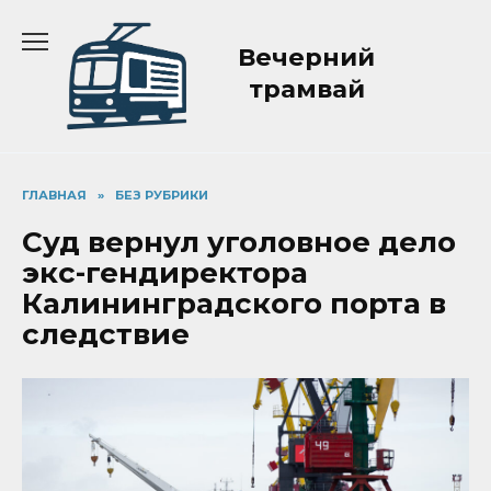
Перейти
к
Вечерний
содержанию
трамвай
ГЛАВНАЯ
»
БЕЗ РУБРИКИ
Суд вернул уголовное дело
экс-гендиректора
Калининградского порта в
следствие