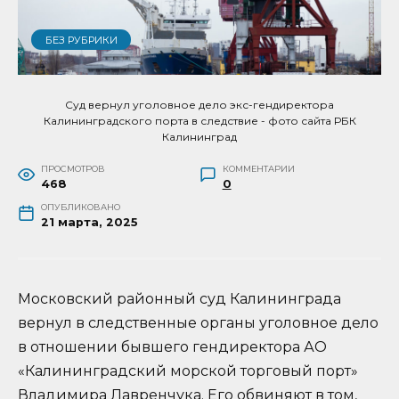
БЕЗ РУБРИКИ
Суд вернул уголовное дело экс-гендиректора
Калининградского порта в следствие - фото сайта РБК
Калининград
ПРОСМОТРОВ
КОММЕНТАРИИ
468
0
ОПУБЛИКОВАНО
21 марта, 2025
Московский районный суд Калининграда
вернул в следственные органы уголовное дело
в отношении бывшего гендиректора АО
«Калининградский морской торговый порт»
Владимира Лавренчука. Его обвиняют в том,