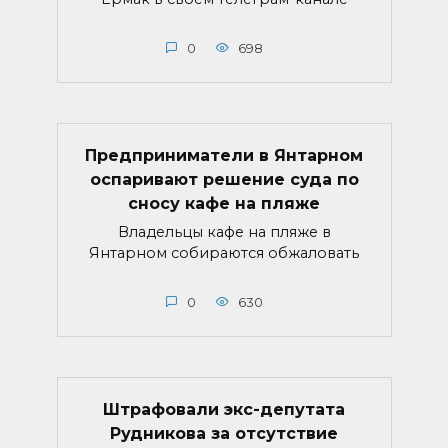
0
698
Предприниматели в Янтарном
оспаривают решение суда по
сносу кафе на пляже
Владельцы кафе на пляже в
Янтарном собираются обжаловать
0
630
Штрафовали экс-депутата
Рудникова за отсутствие