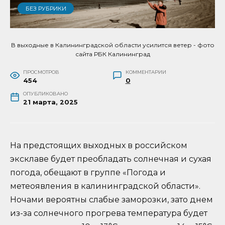
БЕЗ РУБРИКИ
В выходные в Калининградской области усилится ветер - фото
сайта РБК Калининград
ПРОСМОТРОВ
КОММЕНТАРИИ
454
0
ОПУБЛИКОВАНО
21 марта, 2025
На предстоящих выходных в российском
эксклаве будет преобладать солнечная и сухая
погода, обещают в группе «Погода и
метеоявления в калининградской области».
Ночами вероятны слабые заморозки, зато днем
из-за солнечного прогрева температура будет