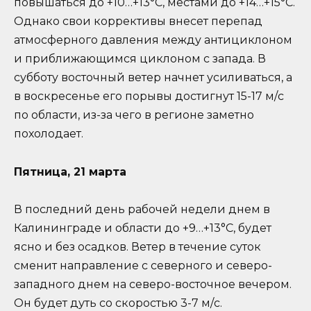
повышаться до +10…+13°C, местами до +14…+15°C.
Однако свои коррективы внесет перепад
атмосферного давления между антициклоном
и приближающимся циклоном с запада. В
субботу восточный ветер начнет усиливаться, а
в воскресенье его порывы достигнут 15-17 м/с
по области, из-за чего в регионе заметно
похолодает.
Пятница, 21 марта
В последний день рабочей недели днем в
Калининграде и области до +9…+13°C, будет
ясно и без осадков. Ветер в течение суток
сменит направление с северного и северо-
западного днем на северо-восточное вечером.
Он будет дуть со скоростью 3-7 м/с.