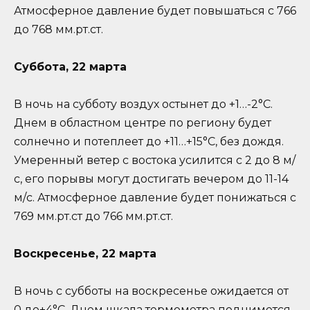
Атмосферное давление будет повышаться с 766
до 768 мм.рт.ст.
Суббота, 22 марта
В ночь на субботу воздух остынет до +1…-2°C.
Днем в областном центре по региону будет
солнечно и потеплеет до +11…+15°C, без дождя.
Умеренный ветер с востока усилится с 2 до 8 м/
с, его порывы могут достигать вечером до 11-14
м/с. Атмосферное давление будет понижаться с
769 мм.рт.ст до 766 мм.рт.ст.
Воскресенье, 22 марта
В ночь с субботы на воскресенье ожидается от
0 до+4°C. Днем шкала термометра поднимется