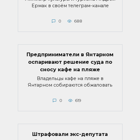
Ермак в своём телеграм-канале
0
688
Предприниматели в Янтарном
оспаривают решение суда по
сносу кафе на пляже
Владельцы кафе на пляже в
Янтарном собираются обжаловать
0
619
Штрафовали экс-депутата