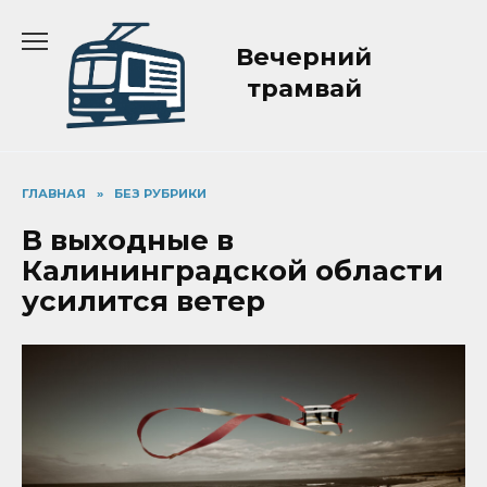
Перейти
к
Вечерний
содержанию
трамвай
ГЛАВНАЯ
»
БЕЗ РУБРИКИ
В выходные в
Калининградской области
усилится ветер