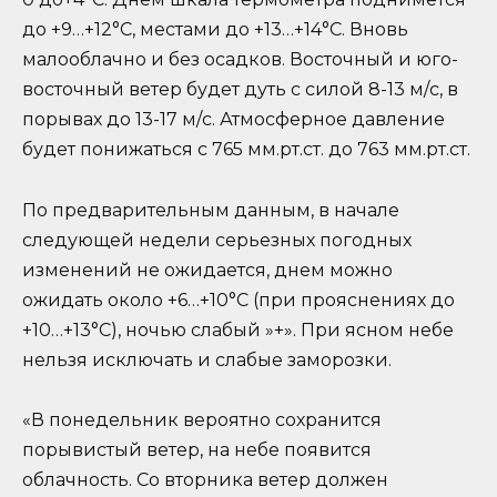
до +9…+12°C, местами до +13…+14°C. Вновь
малооблачно и без осадков. Восточный и юго-
восточный ветер будет дуть с силой 8-13 м/с, в
порывах до 13-17 м/с. Атмосферное давление
будет понижаться с 765 мм.рт.ст. до 763 мм.рт.ст.
По предварительным данным, в начале
следующей недели серьезных погодных
изменений не ожидается, днем можно
ожидать около +6…+10°C (при прояснениях до
+10…+13°C), ночью слабый »+». При ясном небе
нельзя исключать и слабые заморозки.
«В понедельник вероятно сохранится
порывистый ветер, на небе появится
облачность. Со вторника ветер должен