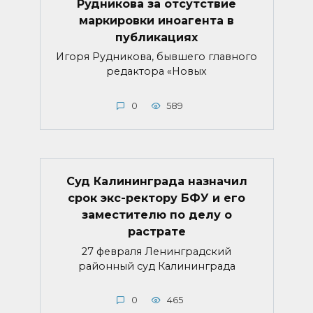
Рудникова за отсутствие
маркировки иноагента в
публикациях
Игоря Рудникова, бывшего главного
редактора «Новых
0
589
Суд Калининграда назначил
срок экс-ректору БФУ и его
заместителю по делу о
растрате
27 февраля Ленинградский
районный суд Калининграда
0
465