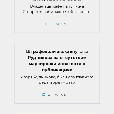
Владельцы кафе на пляже в
Янтарном собираются обжаловать
0
617
Штрафовали экс-депутата
Рудникова за отсутствие
маркировки иноагента в
публикациях
Игоря Рудникова, бывшего главного
редактора «Новых
0
587