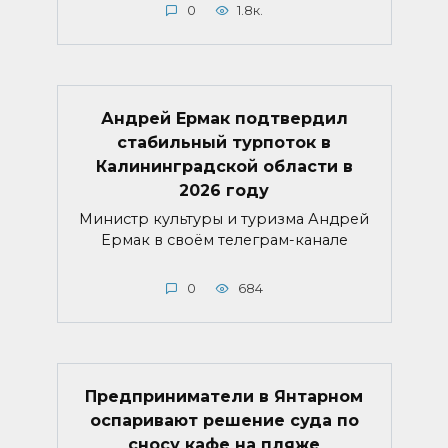
0
1.8к.
Андрей Ермак подтвердил
стабильный турпоток в
Калининградской области в
2026 году
Министр культуры и туризма Андрей
Ермак в своём телеграм-канале
0
684
Предприниматели в Янтарном
оспаривают решение суда по
сносу кафе на пляже