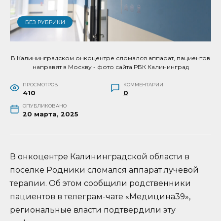
БЕЗ РУБРИКИ
В Калининградском онкоцентре сломался аппарат, пациентов
направят в Москву - фото сайта РБК Калининград
ПРОСМОТРОВ
КОММЕНТАРИИ
410
0
ОПУБЛИКОВАНО
20 марта, 2025
В онкоцентре Калининградской области в
поселке Родники сломался аппарат лучевой
терапии. Об этом сообщили родственники
пациентов в телеграм-чате «Медицина39»,
региональные власти подтвердили эту