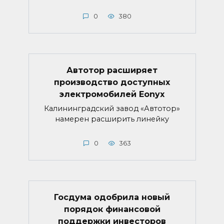
0
380
Автотор расширяет
производство доступных
электромобилей Eonyx
Калининградский завод «Автотор»
намерен расширить линейку
0
363
Госдума одобрила новый
порядок финансовой
поддержки инвесторов