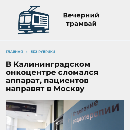
Перейти
к
Вечерний
содержанию
трамвай
ГЛАВНАЯ
»
БЕЗ РУБРИКИ
В Калининградском
онкоцентре сломался
аппарат, пациентов
направят в Москву