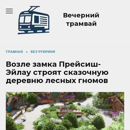
Перейти
к
Вечерний
содержанию
трамвай
ГЛАВНАЯ
»
БЕЗ РУБРИКИ
Возле замка Прейсиш-
Эйлау строят сказочную
деревню лесных гномов