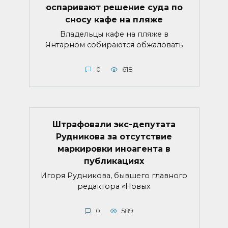
оспаривают решение суда по
сносу кафе на пляже
Владельцы кафе на пляже в
Янтарном собираются обжаловать
0
618
Штрафовали экс-депутата
Рудникова за отсутствие
маркировки иноагента в
публикациях
Игоря Рудникова, бывшего главного
редактора «Новых
0
589