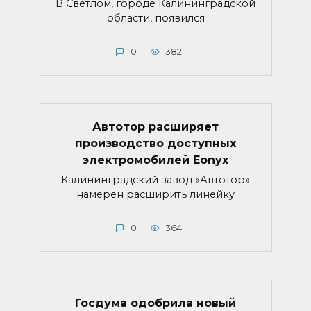
В Светлом, городе Калининградской
области, появился
0
382
Автотор расширяет
производство доступных
электромобилей Eonyx
Калининградский завод «Автотор»
намерен расширить линейку
0
364
Госдума одобрила новый