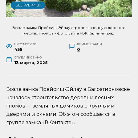
БЕЗ РУБРИКИ
Возле замка Прейсиш-Эйлау строят сказочную деревню
лесных гномов - фото сайта РБК Калининград
ПРОСМОТРОВ
КОММЕНТАРИИ
435
0
ОПУБЛИКОВАНО
13 марта, 2025
Возле замка Прейсиш-Эйлау в Багратионовске
началось строительство деревни лесных
гномов — земляных домиков с круглыми
дверями и окнами. Об этом сообщается в
группе замка «ВКонтакте».