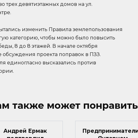
о трех девятиэтажных домов на ул.
тре.
пытались изменить Правила землепользования
угую категорию, чтобы можно было повысить
еды, 8 до 8 этажей. В начале октября
 обсуждения проекта поправок в ПЗЗ.
еля единогласно высказались против
ории.
ам также может понравить
Андрей Ермак
Предприниматели