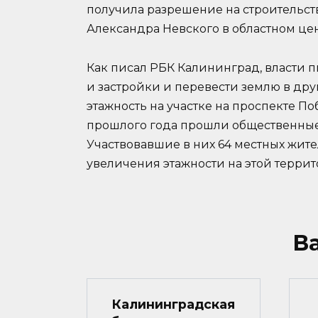
получила разрешение на строительств
Александра Невского в областном цен
Как писал РБК Калининград, власти 
и застройки и перевести землю в др
этажность на участке на проспекте Поб
прошлого года прошли общественные
Участвовавшие в них 64 местных жит
увеличения этажности на этой террит
В
Калининградская