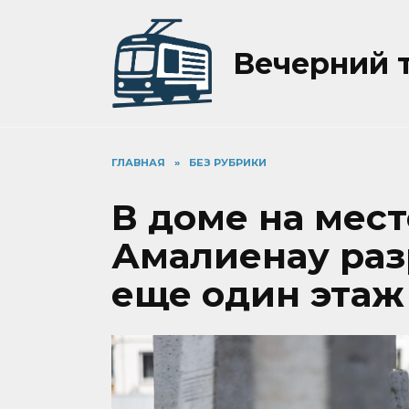
Перейти
к
содержанию
Вечерний 
ГЛАВНАЯ
»
БЕЗ РУБРИКИ
В доме на мест
Амалиенау раз
еще один этаж