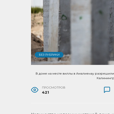
БЕЗ РУБРИКИ
В доме на месте виллы в Амалиенау разрешили 
Калининг
ПРОСМОТРОВ
421