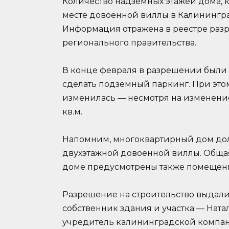
Количество надземных этажей дома, к
месте довоенной виллы в Калининград
Информация отражена в реестре разр
регионального правительства.
В конце февраля в разрешении были 
сделать подземный паркинг. При эт
изменилась — несмотря на изменение в
кв.м.
Напомним, многоквартирный дом долж
двухэтажной довоенной виллы. Общая п
доме предусмотрены также помещени
Разрешение на строительство выдали
собственник здания и участка — Нат
учредитель калининградской компан