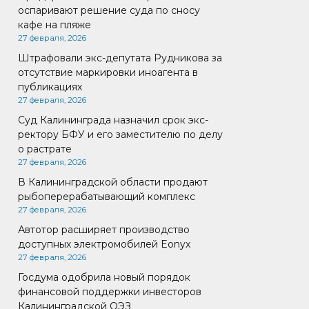
оспаривают решение суда по сносу
кафе на пляже
27 февраля, 2026
Штрафовали экс-депутата Рудникова за
отсутствие маркировки иноагента в
публикациях
27 февраля, 2026
Суд Калининграда назначил срок экс-
ректору БФУ и его заместителю по делу
о растрате
27 февраля, 2026
В Калининградской области продают
рыбоперерабатывающий комплекс
27 февраля, 2026
Автотор расширяет производство
доступных электромобилей Eonyx
27 февраля, 2026
Госдума одобрила новый порядок
финансовой поддержки инвесторов
Калининградской ОЭЗ