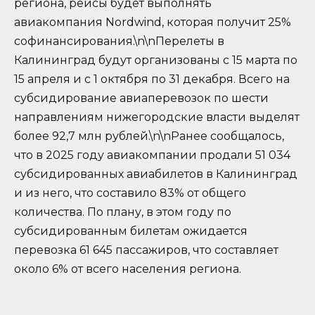
региона, рейсы будет выполнять
авиакомпания Nordwind, которая получит 25%
софинансирования.\n\nПерелеты в
Калининград будут организованы с 15 марта по
15 апреля и с 1 октября по 31 декабря. Всего на
субсидирование авиаперевозок по шести
направлениям нижегородские власти выделят
более 92,7 млн рублей.\n\nРанее сообщалось,
что в 2025 году авиакомпании продали 51 034
субсидированных авиабилетов в Калининград
и из него, что составило 83% от общего
количества. По плану, в этом году по
субсидированным билетам ожидается
перевозка 61 645 пассажиров, что составляет
около 6% от всего населения региона.