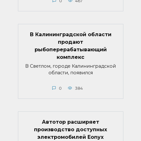
0
467
В Калининградской области
продают
рыбоперерабатывающий
комплекс
В Светлом, городе Калининградской
области, появился
0
384
Автотор расширяет
производство доступных
электромобилей Eonyx