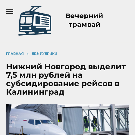
Перейти
к
Вечерний
содержанию
трамвай
ГЛАВНАЯ
»
БЕЗ РУБРИКИ
Нижний Новгород выделит
7,5 млн рублей на
субсидирование рейсов в
Калининград