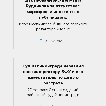
Штрафовали экс-депутата
Рудникова за отсутствие
маркировки иноагента в
публикациях
Игоря Рудникова, бывшего главного
редактора «Новых
0
592
Суд Калининграда назначил
срок экс-ректору БФУ и его
заместителю по делу о
растрате
27 февраля Ленинградский
районный суд Калининграда