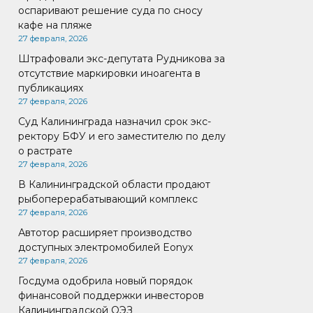
оспаривают решение суда по сносу
кафе на пляже
27 февраля, 2026
Штрафовали экс-депутата Рудникова за
отсутствие маркировки иноагента в
публикациях
27 февраля, 2026
Суд Калининграда назначил срок экс-
ректору БФУ и его заместителю по делу
о растрате
27 февраля, 2026
В Калининградской области продают
рыбоперерабатывающий комплекс
27 февраля, 2026
Автотор расширяет производство
доступных электромобилей Eonyx
27 февраля, 2026
Госдума одобрила новый порядок
финансовой поддержки инвесторов
Калининградской ОЭЗ