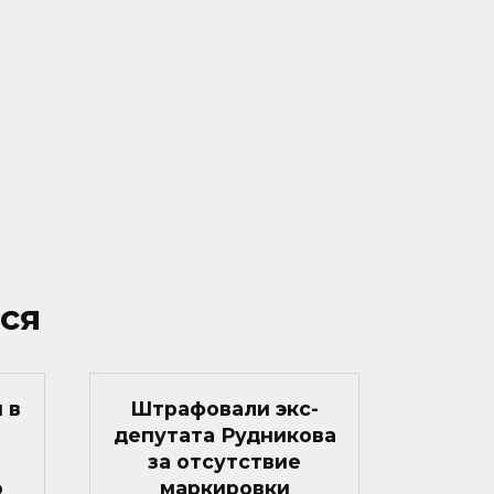
ся
 в
Штрафовали экс-
депутата Рудникова
за отсутствие
о
маркировки