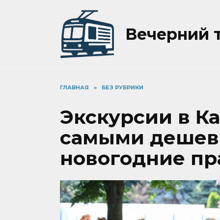
Перейти
к
содержанию
Вечерний 
ГЛАВНАЯ
»
БЕЗ РУБРИКИ
Экскурсии в К
самыми дешев
новогодние пр