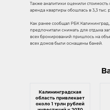
Также аналитики оценили стоимость 
аренда квартиры обошлась в 3,3 тыс. р
Как ранее сообщал РБК Калининград
предпочитали снимать для отдыха з
всех бронирований пришлось на объе
всех домов были оснащены баней.
В
Калининградская
область привлекает
около 1 трлн рублей
инвестиций к 2030