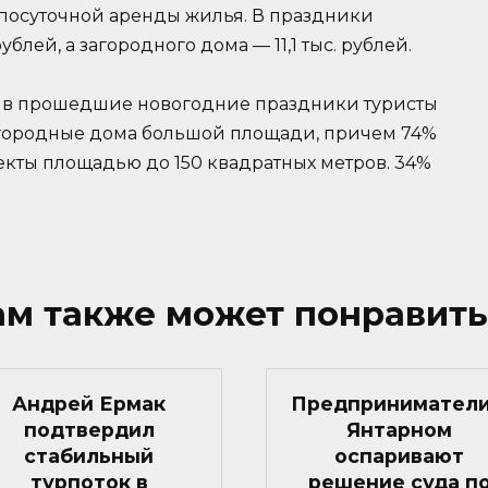
посуточной аренды жилья. В праздники
ублей, а загородного дома — 11,1 тыс. рублей.
, в прошедшие новогодние праздники туристы
агородные дома большой площади, причем 74%
кты площадью до 150 квадратных метров. 34%
ам также может понравить
Андрей Ермак
Предприниматели
подтвердил
Янтарном
стабильный
оспаривают
турпоток в
решение суда п