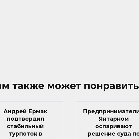
ам также может понравить
Андрей Ермак
Предприниматели
подтвердил
Янтарном
стабильный
оспаривают
турпоток в
решение суда п