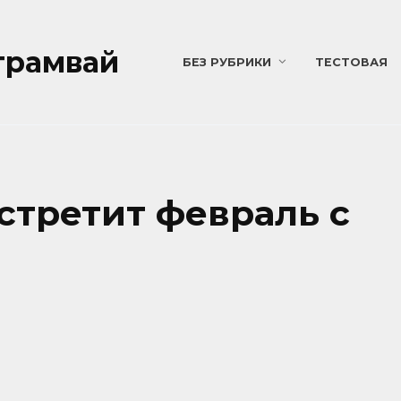
трамвай
БЕЗ РУБРИКИ
ТЕСТОВАЯ
стретит февраль с