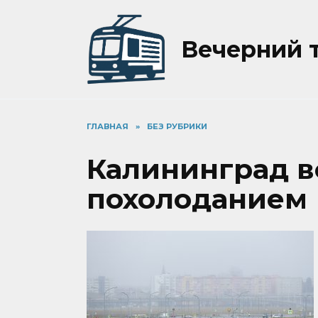
Перейти
к
содержанию
Вечерний 
ГЛАВНАЯ
»
БЕЗ РУБРИКИ
Калининград в
похолоданием