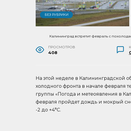
БЕЗ РУБРИКИ
Калининград встретит февраль с похолода
ПРОСМОТРОВ
408
На этой неделе в Калининградской о
холодного фронта в начале февраля т
группы «Погода и метеоявления в Кал
февраля пройдет дождь и мокрый снег
-2 до +4°C.