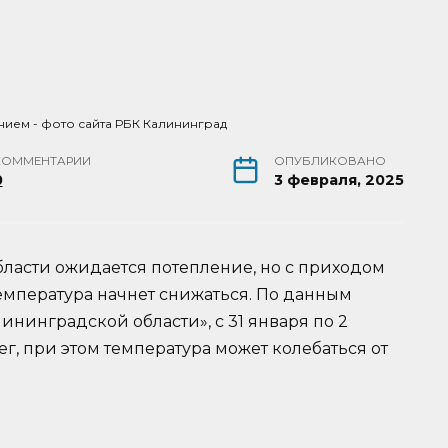
нием - фото сайта РБК Калининград
КОММЕНТАРИИ
ОПУБЛИКОВАНО
0
3 февраля, 2025
бласти ожидается потепление, но с приходом
емпература начнет снижаться. По данным
ининградской области», с 31 января по 2
, при этом температура может колебаться от