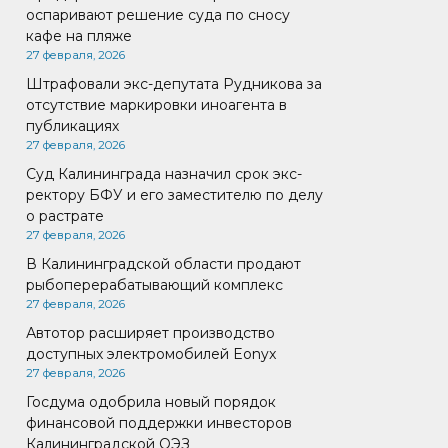
оспаривают решение суда по сносу
кафе на пляже
27 февраля, 2026
Штрафовали экс-депутата Рудникова за
отсутствие маркировки иноагента в
публикациях
27 февраля, 2026
Суд Калининграда назначил срок экс-
ректору БФУ и его заместителю по делу
о растрате
27 февраля, 2026
В Калининградской области продают
рыбоперерабатывающий комплекс
27 февраля, 2026
Автотор расширяет производство
доступных электромобилей Eonyx
27 февраля, 2026
Госдума одобрила новый порядок
финансовой поддержки инвесторов
Калининградской ОЭЗ