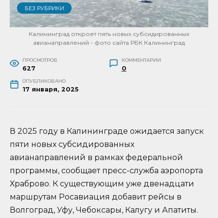
БЕЗ РУБРИКИ
Калининград откроет пять новых субсидированных
авианаправлений - фото сайта РБК Калининград
ПРОСМОТРОВ
КОММЕНТАРИИ
627
0
ОПУБЛИКОВАНО
17 января, 2025
В 2025 году в Калининграде ожидается запуск
пяти новых субсидированных
авианаправлений в рамках федеральной
программы, сообщает пресс-служба аэропорта
Храброво. К существующим уже двенадцати
маршрутам Росавиация добавит рейсы в
Волгоград, Уфу, Чебоксары, Калугу и Апатиты.