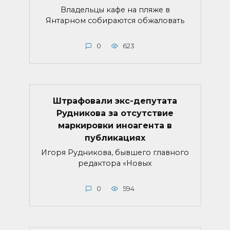
Владельцы кафе на пляже в
Янтарном собираются обжаловать
0
623
Штрафовали экс-депутата
Рудникова за отсутствие
маркировки иноагента в
публикациях
Игоря Рудникова, бывшего главного
редактора «Новых
0
594