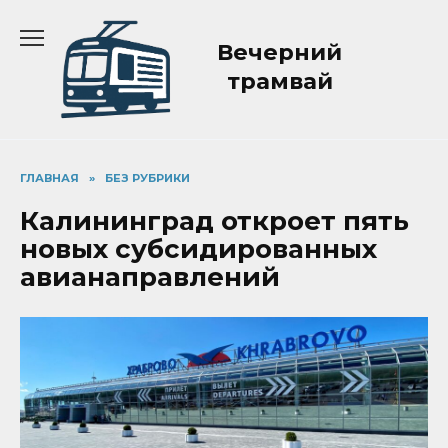
Перейти
к
Вечерний
содержанию
трамвай
ГЛАВНАЯ
»
БЕЗ РУБРИКИ
Калининград откроет пять
новых субсидированных
авианаправлений