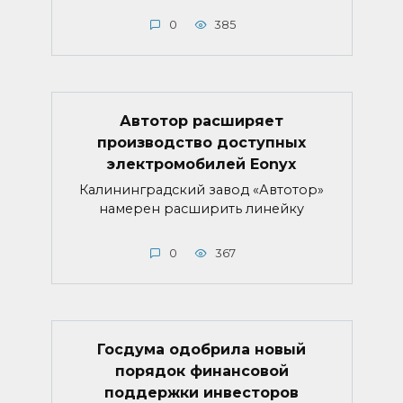
0
385
Автотор расширяет
производство доступных
электромобилей Eonyx
Калининградский завод «Автотор»
намерен расширить линейку
0
367
Госдума одобрила новый
порядок финансовой
поддержки инвесторов