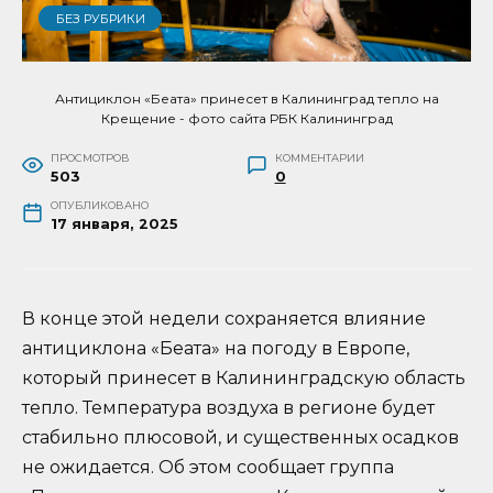
БЕЗ РУБРИКИ
Антициклон «Беата» принесет в Калининград тепло на
Крещение - фото сайта РБК Калининград
ПРОСМОТРОВ
КОММЕНТАРИИ
503
0
ОПУБЛИКОВАНО
17 января, 2025
В конце этой недели сохраняется влияние
антициклона «Беата» на погоду в Европе,
который принесет в Калининградскую область
тепло. Температура воздуха в регионе будет
стабильно плюсовой, и существенных осадков
не ожидается. Об этом сообщает группа