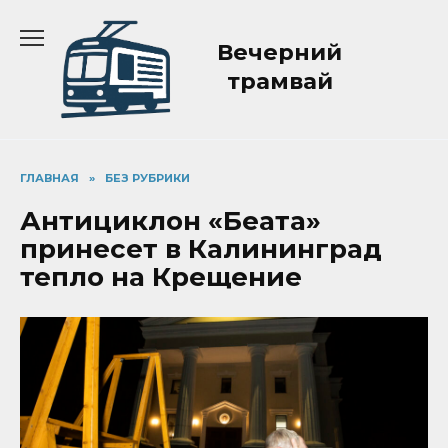
Перейти
к
Вечерний
содержанию
трамвай
ГЛАВНАЯ
»
БЕЗ РУБРИКИ
Антициклон «Беата»
принесет в Калининград
тепло на Крещение