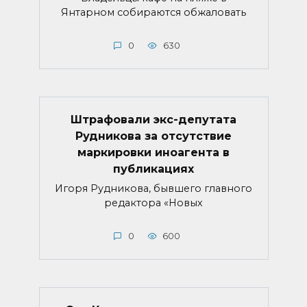
Янтарном собираются обжаловать
0
630
Штрафовали экс-депутата
Рудникова за отсутствие
маркировки иноагента в
публикациях
Игоря Рудникова, бывшего главного
редактора «Новых
0
600