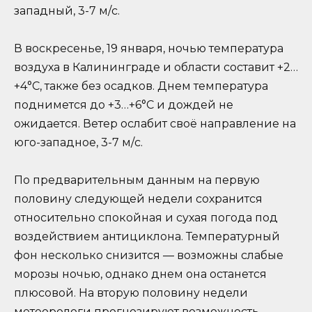
западный, 3-7 м/с.
В воскресенье, 19 января, ночью температура
воздуха в Калининграде и области составит +2…
+4°C, также без осадков. Днем температура
поднимется до +3…+6°C и дождей не
ожидается. Ветер ослабит своё направление на
юго-западное, 3-7 м/с.
По предварительным данным на первую
половину следующей недели сохранится
относительно спокойная и сухая погода под
воздействием антициклона. Температурный
фон несколько снизится — возможны слабые
морозы ночью, однако днем она останется
плюсовой. На вторую половину недели
метеорологи прогнозируют возможность