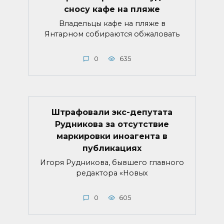
сносу кафе на пляже
Владельцы кафе на пляже в
Янтарном собираются обжаловать
0
635
Штрафовали экс-депутата
Рудникова за отсутствие
маркировки иноагента в
публикациях
Игоря Рудникова, бывшего главного
редактора «Новых
0
605