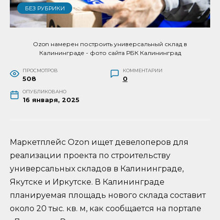
БЕЗ РУБРИКИ
Ozon намерен построить универсальный склад в
Калининграде - фото сайта РБК Калининград
ПРОСМОТРОВ
КОММЕНТАРИИ
508
0
ОПУБЛИКОВАНО
16 января, 2025
Маркетплейс Ozon ищет девелоперов для
реализации проекта по строительству
универсальных складов в Калининграде,
Якутске и Иркутске. В Калининграде
планируемая площадь нового склада составит
около 20 тыс. кв. м, как сообщается на портале