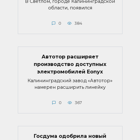
В Светлом, городе Калининградской
области, появился
0
384
Автотор расширяет
производство доступных
электромобилей Eonyx
Калининградский завод «Автотор»
намерен расширить линейку
0
367
Госдума одобрила новый