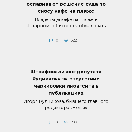
оспаривают решение суда по
сносу кафе на пляже
Владельцы кафе на пляже в
Янтарном собираются обжаловать
0
622
Штрафовали экс-депутата
Рудникова за отсутствие
маркировки иноагента в
публикациях
Игоря Рудникова, бывшего главного
редактора «Новых
0
593