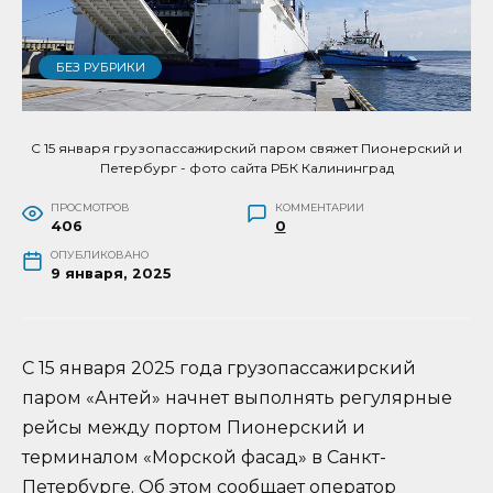
БЕЗ РУБРИКИ
С 15 января грузопассажирский паром свяжет Пионерский и
Петербург - фото сайта РБК Калининград
ПРОСМОТРОВ
КОММЕНТАРИИ
406
0
ОПУБЛИКОВАНО
9 января, 2025
С 15 января 2025 года грузопассажирский
паром «Антей» начнет выполнять регулярные
рейсы между портом Пионерский и
терминалом «Морской фасад» в Санкт-
Петербурге. Об этом сообщает оператор