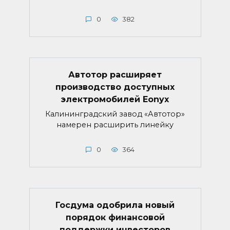
0
382
Автотор расширяет
производство доступных
электромобилей Eonyx
Калининградский завод «Автотор»
намерен расширить линейку
0
364
Госдума одобрила новый
порядок финансовой
поддержки инвесторов