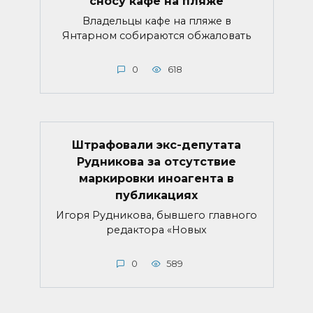
сносу кафе на пляже
Владельцы кафе на пляже в
Янтарном собираются обжаловать
0
618
Штрафовали экс-депутата
Рудникова за отсутствие
маркировки иноагента в
публикациях
Игоря Рудникова, бывшего главного
редактора «Новых
0
589