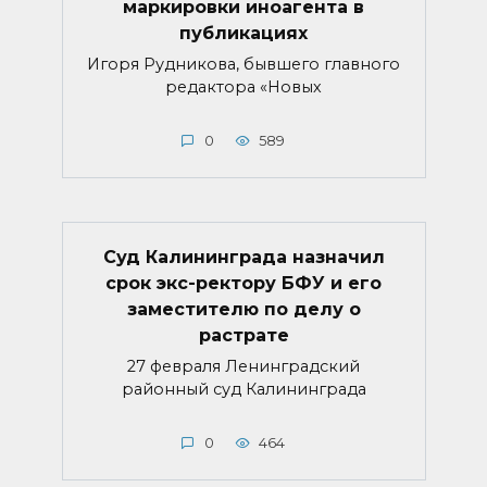
маркировки иноагента в
публикациях
Игоря Рудникова, бывшего главного
редактора «Новых
0
589
Суд Калининграда назначил
срок экс-ректору БФУ и его
заместителю по делу о
растрате
27 февраля Ленинградский
районный суд Калининграда
0
464