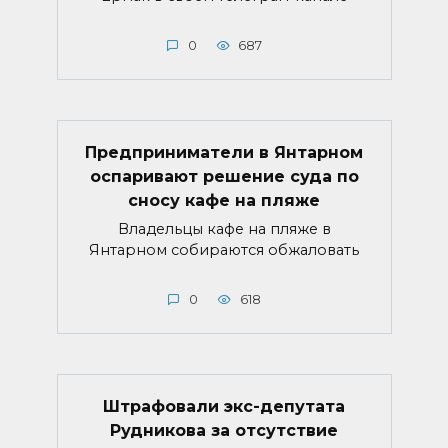
0
687
Предприниматели в Янтарном
оспаривают решение суда по
сносу кафе на пляже
Владельцы кафе на пляже в
Янтарном собираются обжаловать
0
618
Штрафовали экс-депутата
Рудникова за отсутствие