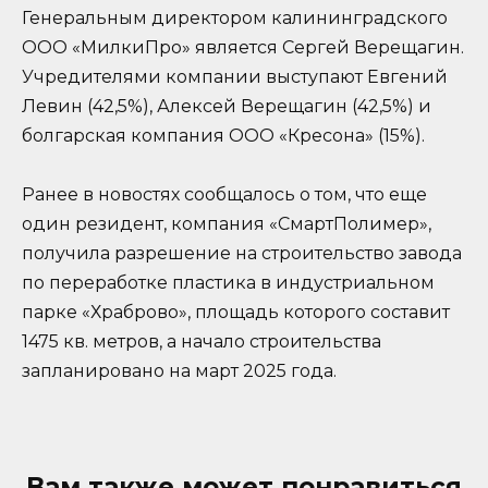
Генеральным директором калининградского
ООО «МилкиПро» является Сергей Верещагин.
Учредителями компании выступают Евгений
Левин (42,5%), Алексей Верещагин (42,5%) и
болгарская компания ООО «Кресона» (15%).
Ранее в новостях сообщалось о том, что еще
один резидент, компания «СмартПолимер»,
получила разрешение на строительство завода
по переработке пластика в индустриальном
парке «Храброво», площадь которого составит
1475 кв. метров, а начало строительства
запланировано на март 2025 года.
Вам также может понравиться