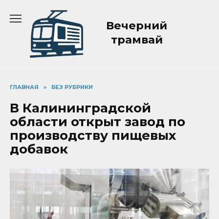
Перейти
к
Вечерний
содержанию
трамвай
ГЛАВНАЯ
»
БЕЗ РУБРИКИ
В Калининградской
области открыт завод по
производству пищевых
добавок