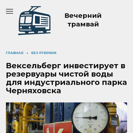
Перейти
к
Вечерний
содержанию
трамвай
ГЛАВНАЯ
»
БЕЗ РУБРИКИ
Вексельберг инвестирует в
резервуары чистой воды
для индустриального парка
Черняховска