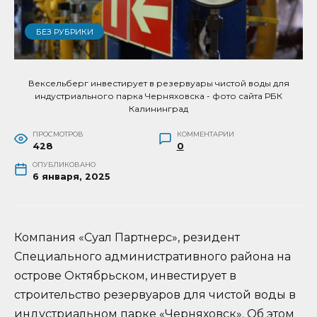
БЕЗ РУБРИКИ
Вексельберг инвестирует в резервуары чистой воды для
индустриального парка Черняховска - фото сайта РБК
Калининград
ПРОСМОТРОВ
КОММЕНТАРИИ
428
0
ОПУБЛИКОВАНО
6 января, 2025
Компания «Суал Партнерс», резидент
Специального административного района на
острове Октябрьском, инвестирует в
строительство резервуаров для чистой воды в
индустриальном парке «Черняховск». Об этом