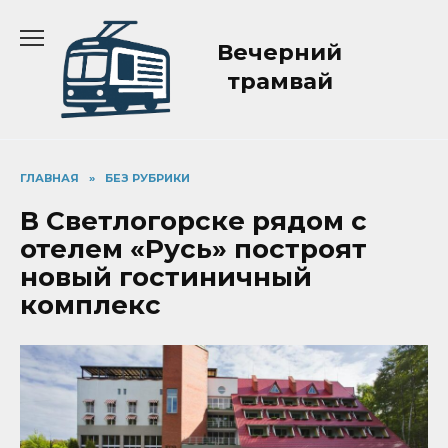
Перейти
к
Вечерний
содержанию
трамвай
ГЛАВНАЯ
»
БЕЗ РУБРИКИ
В Светлогорске рядом с
отелем «Русь» построят
новый гостиничный
комплекс