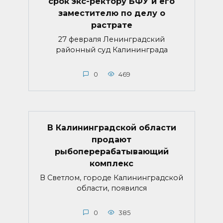
срок экс-ректору БФУ и его
заместителю по делу о
растрате
27 февраля Ленинградский
районный суд Калининграда
0
469
В Калининградской области
продают
рыбоперерабатывающий
комплекс
В Светлом, городе Калининградской
области, появился
0
385