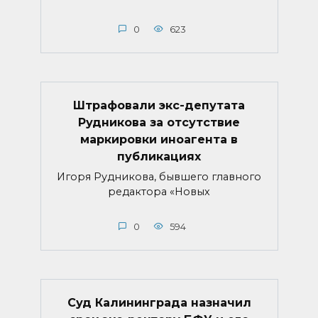
0
623
Штрафовали экс-депутата
Рудникова за отсутствие
маркировки иноагента в
публикациях
Игоря Рудникова, бывшего главного
редактора «Новых
0
594
Суд Калининграда назначил