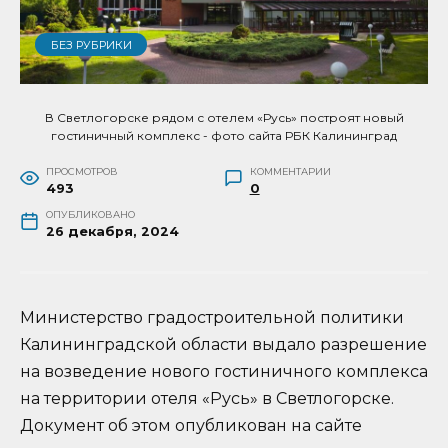
БЕЗ РУБРИКИ
В Светлогорске рядом с отелем «Русь» построят новый
гостиничный комплекс - фото сайта РБК Калининград
ПРОСМОТРОВ
КОММЕНТАРИИ
493
0
ОПУБЛИКОВАНО
26 декабря, 2024
Министерство градостроительной политики
Калининградской области выдало разрешение
на возведение нового гостиничного комплекса
на территории отеля «Русь» в Светлогорске.
Документ об этом опубликован на сайте