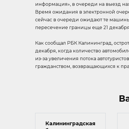
информация», в очереди на выезд нахо
Время ожидания в электронной очеред
сейчас в очереди ожидают те машины
пересечение границы еще 21 декабря
Как сообщал РБК Калининград, остро
декабря, когда количество автомобил
из-за увеличения потока автотуристо
гражданством, возвращающихся к пр
В
Калининградская