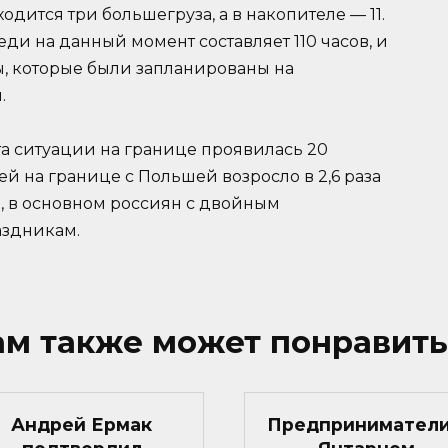
дится три большегруза, а в накопителе — 11.
и на данный момент составляет 110 часов, и
, которые были запланированы на
.
та ситуации на границе проявилась 20
ей на границе с Польшей возросло в 2,6 раза
в, в основном россиян с двойным
аздникам.
ам также может понравить
Андрей Ермак
Предприниматели