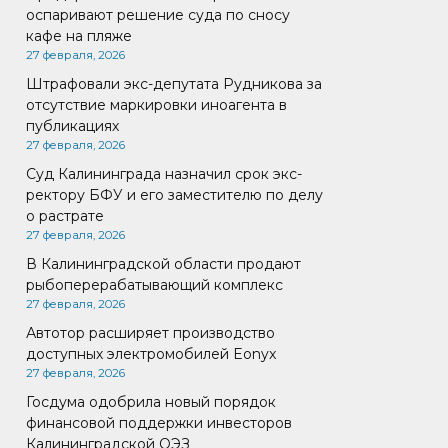
оспаривают решение суда по сносу
кафе на пляже
27 февраля, 2026
Штрафовали экс-депутата Рудникова за
отсутствие маркировки иноагента в
публикациях
27 февраля, 2026
Суд Калининграда назначил срок экс-
ректору БФУ и его заместителю по делу
о растрате
27 февраля, 2026
В Калининградской области продают
рыбоперерабатывающий комплекс
27 февраля, 2026
Автотор расширяет производство
доступных электромобилей Eonyx
27 февраля, 2026
Госдума одобрила новый порядок
финансовой поддержки инвесторов
Калининградской ОЭЗ