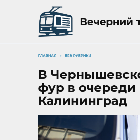
Перейти
к
содержанию
Вечерний 
ГЛАВНАЯ
»
БЕЗ РУБРИКИ
В Чернышевско
фур в очереди 
Калининград