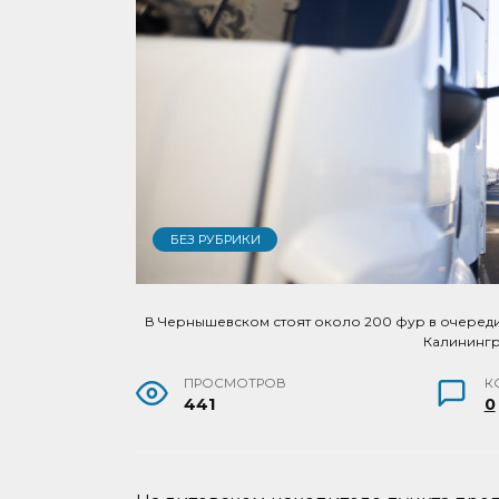
БЕЗ РУБРИКИ
В Чернышевском стоят около 200 фур в очереди 
Калининг
ПРОСМОТРОВ
К
441
0