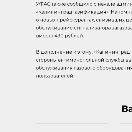
УФАС также сообщило о начале админ
«Калининградгазификация». Напомни
о новых прейскурантах, снизивших це
обслуживание сигнализатора загазован
вместо 490 рублей.
В дополнение к этому, «Калинингра
стороны антимонопольной службы вв
обслуживания газового оборудования 
пользователей.
В