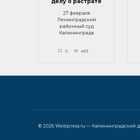
делу о растрате
27 февраля
Ленинградский
районный суд
Калининграда
0
463
© 2026 Westpress.ru — Калининградский 