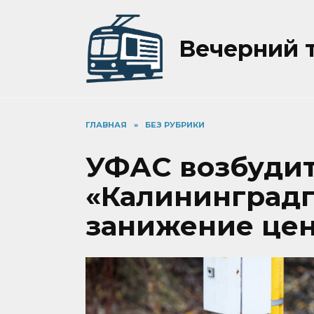
Перейти
к
содержанию
Вечерний 
ГЛАВНАЯ
»
БЕЗ РУБРИКИ
УФАС возбудит
«Калининградг
занижение цен