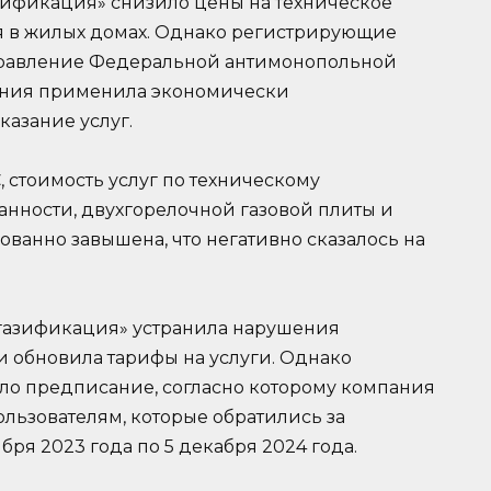
ификация» снизило цены на техническое
я в жилых домах. Однако регистрирующие
управление Федеральной антимонопольной
пания применила экономически
азание услуг.
 стоимость услуг по техническому
анности, двухгорелочной газовой плиты и
ованно завышена, что негативно сказалось на
газификация» устранила нарушения
и обновила тарифы на услуги. Однако
ло предписание, согласно которому компания
льзователям, которые обратились за
ря 2023 года по 5 декабря 2024 года.