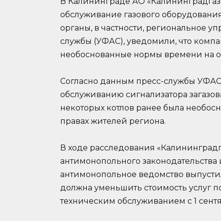
В Калининграде АО «Калининградгаз
обслуживание газового оборудовани
органы, в частности, региональное 
службы (УФАС), уведомили, что ком
необоснованные нормы времени на ок
Согласно данным пресс-службы УФАС,
обслуживанию сигнализатора загазов
некоторых котлов ранее была необосн
правах жителей региона.
В ходе расследования «Калининград
антимонопольного законодательства 
антимонопольное ведомство выпусти
должна уменьшить стоимость услуг по
техническим обслуживанием с 1 сентяб