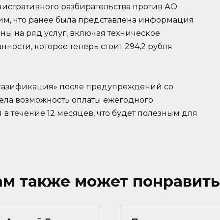
истративного разбирательства против АО
м, что ранее была представлена информация
ны на ряд услуг, включая техническое
ности, которое теперь стоит 294,2 рубля
дгазификация» после предупреждений со
ела возможность оплаты ежегодного
в течение 12 месяцев, что будет полезным для
ам также может понравить