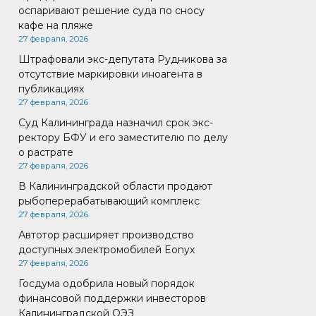
оспаривают решение суда по сносу
кафе на пляже
27 февраля, 2026
Штрафовали экс-депутата Рудникова за
отсутствие маркировки иноагента в
публикациях
27 февраля, 2026
Суд Калининграда назначил срок экс-
ректору БФУ и его заместителю по делу
о растрате
27 февраля, 2026
В Калининградской области продают
рыбоперерабатывающий комплекс
27 февраля, 2026
Автотор расширяет производство
доступных электромобилей Eonyx
27 февраля, 2026
Госдума одобрила новый порядок
финансовой поддержки инвесторов
Калининградской ОЭЗ