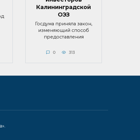
Калининградской
ОЭЗ
од
Госдума приняла закон,
изменяющий способ
предоставления
0
313
».