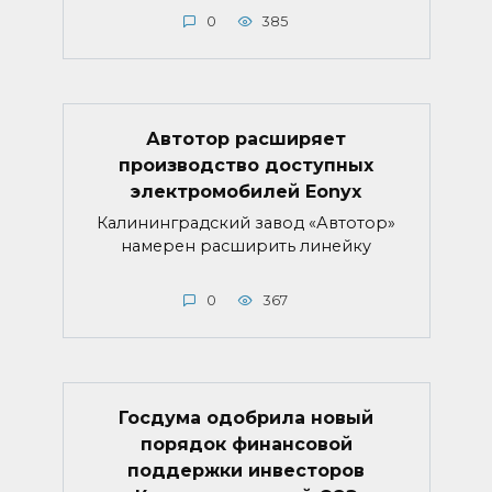
0
385
Автотор расширяет
производство доступных
электромобилей Eonyx
Калининградский завод «Автотор»
намерен расширить линейку
0
367
Госдума одобрила новый
порядок финансовой
поддержки инвесторов