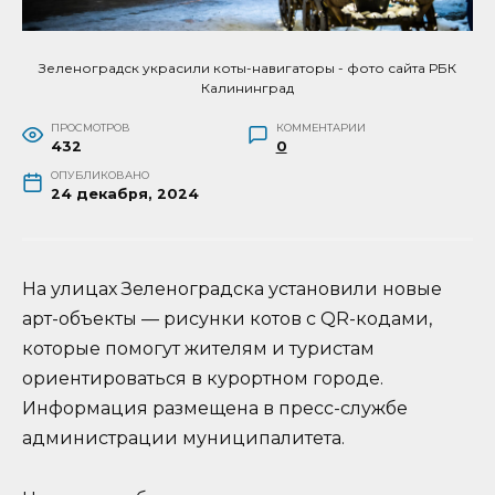
Зеленоградск украсили коты-навигаторы - фото сайта РБК
Калининград
ПРОСМОТРОВ
КОММЕНТАРИИ
432
0
ОПУБЛИКОВАНО
24 декабря, 2024
На улицах Зеленоградска установили новые
арт-объекты — рисунки котов с QR-кодами,
которые помогут жителям и туристам
ориентироваться в курортном городе.
Информация размещена в пресс-службе
администрации муниципалитета.