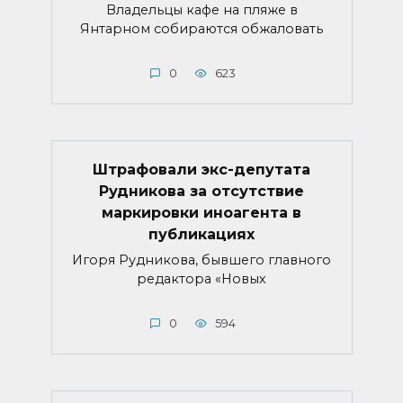
Владельцы кафе на пляже в
Янтарном собираются обжаловать
0
623
Штрафовали экс-депутата
Рудникова за отсутствие
маркировки иноагента в
публикациях
Игоря Рудникова, бывшего главного
редактора «Новых
0
594