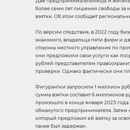
Две предпринимательницы и житель
более семи лет лишения свободы за 
взятки. Об этом сообщает региональ
По версии следствия, в 2022 году би
знакомого, владельца пяти фирм и д
стороны местного управления по про
они предложили свои услуги как пос
рублей представителям правоохранит
проверки. Однако фактически они пл
Фигурантки запросили 1 миллион рубл
сумма взятки составит 6 миллионов 
произошло в конце января 2023 года
обманутого предпринимателя. Затем 
который предложил ей взятку за осв
также был задержан.