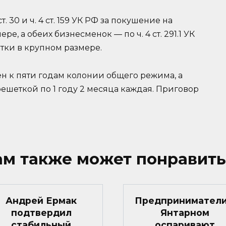
 30 и ч. 4 ст. 159 УК РФ за покушение на
, а обеих бизнесменок — по ч. 4 ст. 291.1 УК
тки в крупном размере.
 к пяти годам колонии общего режима, а
шеткой по 1 году 2 месяца каждая. Приговор
ам также может понравить
Андрей Ермак
Предприниматели
подтвердил
Янтарном
стабильный
оспаривают