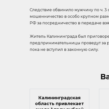
Следствие обвинило мужчину по ч. 3 ст.
мошенничество в особо крупном размере
РФ за посредничество в передаче взя
Житель Калининграда был приговорен
предпринимательницы проведут за ре
пока не вступил в законную силу.
В
Калининградская
область привлекает