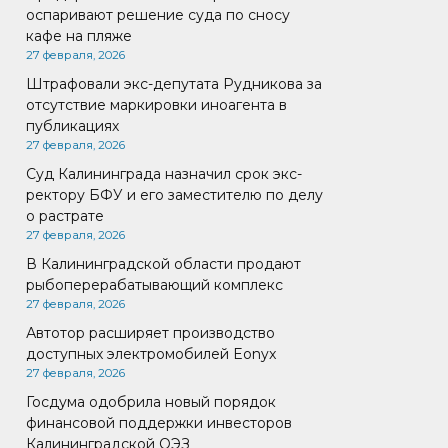
оспаривают решение суда по сносу
кафе на пляже
27 февраля, 2026
Штрафовали экс-депутата Рудникова за
отсутствие маркировки иноагента в
публикациях
27 февраля, 2026
Суд Калининграда назначил срок экс-
ректору БФУ и его заместителю по делу
о растрате
27 февраля, 2026
В Калининградской области продают
рыбоперерабатывающий комплекс
27 февраля, 2026
Автотор расширяет производство
доступных электромобилей Eonyx
27 февраля, 2026
Госдума одобрила новый порядок
финансовой поддержки инвесторов
Калининградской ОЭЗ