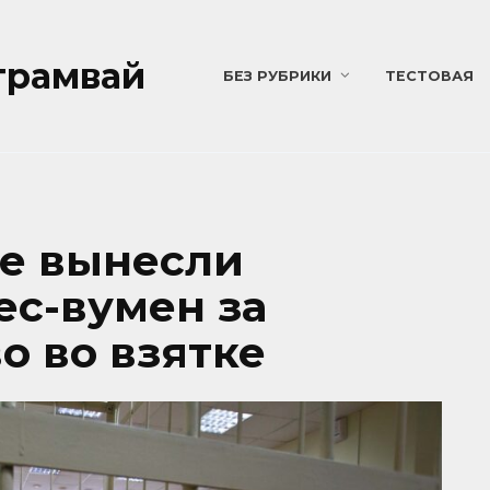
трамвай
БЕЗ РУБРИКИ
ТЕСТОВАЯ
е вынесли
ес-вумен за
о во взятке