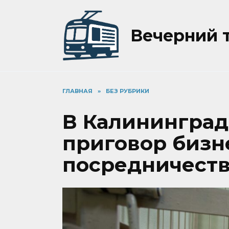
Перейти
к
содержанию
Вечерний 
ГЛАВНАЯ
»
БЕЗ РУБРИКИ
В Калининград
приговор бизн
посредничеств