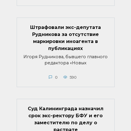
Штрафовали экс-депутата
Рудникова за отсутствие
маркировки иноагента в
публикациях
Игоря Рудникова, бывшего главного
редактора «Новых
0
590
Суд Калининграда назначил
срок экс-ректору БФУ и его
заместителю по делу о
растрате