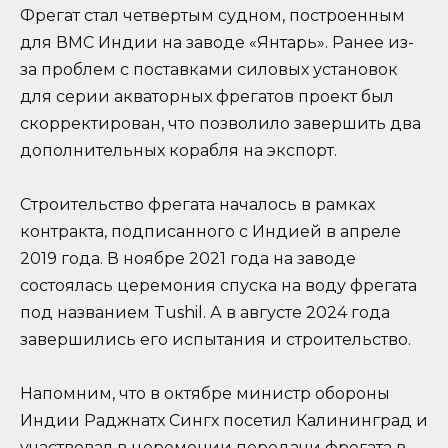
Фрегат стал четвертым судном, построенным
для ВМС Индии на заводе «Янтарь». Ранее из-
за проблем с поставками силовых установок
для серии акваторных фрегатов проект был
скорректирован, что позволило завершить два
дополнительных корабля на экспорт.
Строительство фрегата началось в рамках
контракта, подписанного с Индией в апреле
2019 года. В ноябре 2021 года на заводе
состоялась церемония спуска на воду фрегата
под названием Tushil. А в августе 2024 года
завершились его испытания и строительство.
Напомним, что в октябре министр обороны
Индии Раджнатх Сингх посетил Калининград и
участвовал в церемонии передачи фрегата в