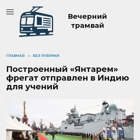
Перейти
к
Вечерний
содержанию
трамвай
ГЛАВНАЯ
»
БЕЗ РУБРИКИ
Построенный «Янтарем»
фрегат отправлен в Индию
для учений