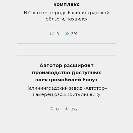
комплекс
В Светлом, городе Калининградской
области, появился
0
391
Автотор расширяет
производство доступных
электромобилей Eonyx
Калининградский завод «Автотор»
намерен расширить линейку
0
372