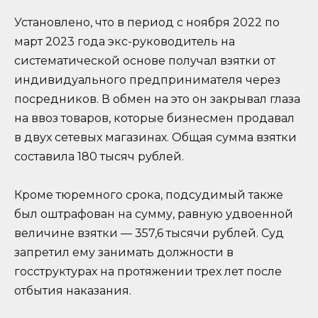
Установлено, что в период с ноября 2022 по
март 2023 года экс-руководитель на
систематической основе получал взятки от
индивидуального предпринимателя через
посредников. В обмен на это он закрывал глаза
на ввоз товаров, которые бизнесмен продавал
в двух сетевых магазинах. Общая сумма взятки
составила 180 тысяч рублей.
Кроме тюремного срока, подсудимый также
был оштрафован на сумму, равную удвоенной
величине взятки — 357,6 тысячи рублей. Суд
запретил ему занимать должности в
госструктурах на протяжении трех лет после
отбытия наказания.