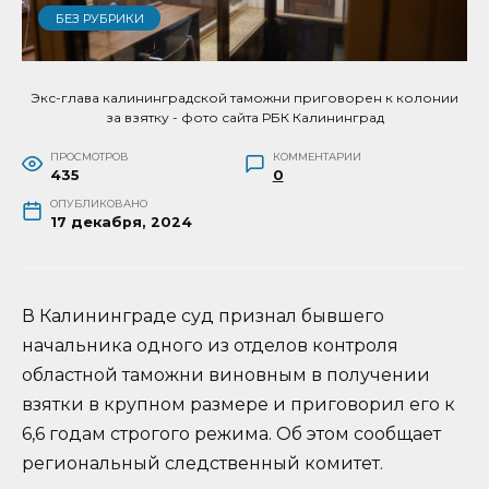
БЕЗ РУБРИКИ
Экс-глава калининградской таможни приговорен к колонии
за взятку - фото сайта РБК Калининград
ПРОСМОТРОВ
КОММЕНТАРИИ
435
0
ОПУБЛИКОВАНО
17 декабря, 2024
В Калининграде суд признал бывшего
начальника одного из отделов контроля
областной таможни виновным в получении
взятки в крупном размере и приговорил его к
6,6 годам строгого режима. Об этом сообщает
региональный следственный комитет.