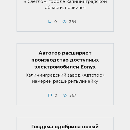
В Светлом, городе Калининградской
области, появился
0
384
Автотор расширяет
производство доступных
электромобилей Eonyx
Калининградский завод «Автотор»
намерен расширить линейку
0
367
Госдума одобрила новый