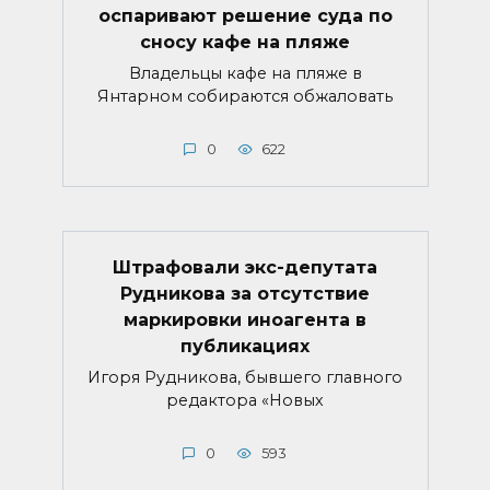
оспаривают решение суда по
сносу кафе на пляже
Владельцы кафе на пляже в
Янтарном собираются обжаловать
0
622
Штрафовали экс-депутата
Рудникова за отсутствие
маркировки иноагента в
публикациях
Игоря Рудникова, бывшего главного
редактора «Новых
0
593