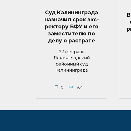
Суд Калининграда
В
назначил срок экс-
ректору БФУ и его
р
заместителю по
делу о растрате
27 февраля
Ленинградский
районный суд
Калининграда
0
464