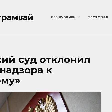
трамвай
БЕЗ РУБРИКИ
ТЕСТОВАЯ
ий суд отклонил
надзора к
ому»