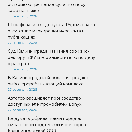
оспаривают решение суда по сносу
кафе на пляже
27 февраля, 2026
Штрафовали экс-депутата Рудникова за
отсутствие маркировки иноагента в
публикациях
27 февраля, 2026
Суд Калининграда назначил срок экс-
ректору БФУ и его заместителю по делу
о растрате
27 февраля, 2026
В Калининградской области продают
рыбоперерабатывающий комплекс
27 февраля, 2026
Автотор расширяет производство
доступных электромобилей Eonyx
27 февраля, 2026
Госдума одобрила новый порядок
финансовой поддержки инвесторов
Калининградской ОЭЗ