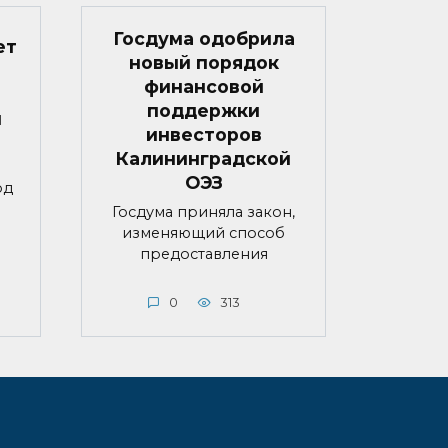
Госдума одобрила
ет
новый порядок
финансовой
поддержки
й
инвесторов
Калининградской
ОЭЗ
од
Госдума приняла закон,
изменяющий способ
предоставления
0
313