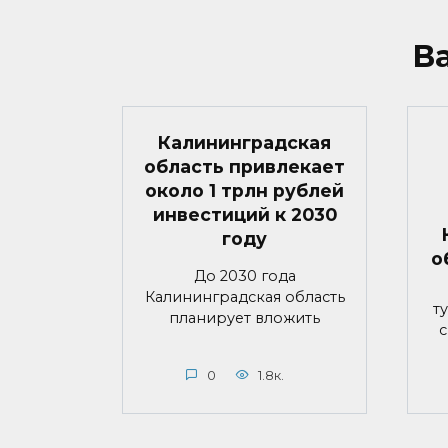
В
Калининградская
область привлекает
около 1 трлн рублей
инвестиций к 2030
году
о
До 2030 года
Калининградская область
т
планирует вложить
с
0
1.8к.