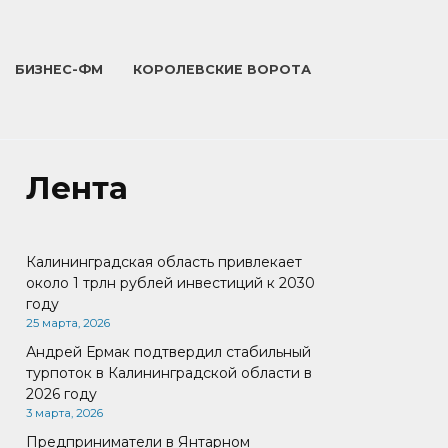
БИЗНЕС-ФМ
КОРОЛЕВСКИЕ ВОРОТА
Лента
Калининградская область привлекает
около 1 трлн рублей инвестиций к 2030
году
25 марта, 2026
Андрей Ермак подтвердил стабильный
турпоток в Калининградской области в
2026 году
3 марта, 2026
Предприниматели в Янтарном