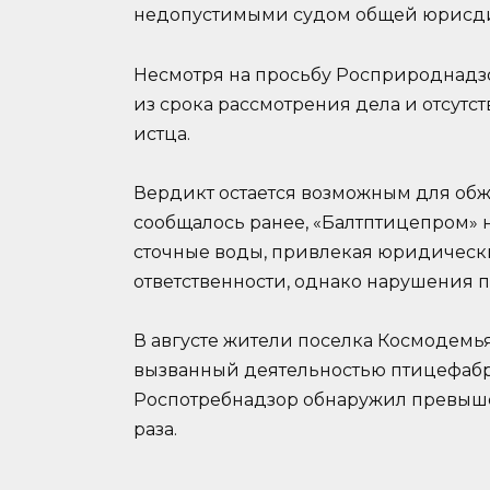
недопустимыми судом общей юрисдик
Несмотря на просьбу Росприроднадзор
из срока рассмотрения дела и отсутс
истца.
Вердикт остается возможным для обж
сообщалось ранее, «Балтптицепром»
сточные воды, привлекая юридическ
ответственности, однако нарушения 
В августе жители поселка Космодемь
вызванный деятельностью птицефабр
Роспотребнадзор обнаружил превыше
раза.