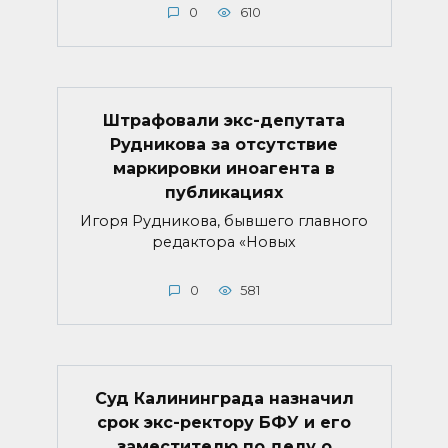
0
610
Штрафовали экс-депутата
Рудникова за отсутствие
маркировки иноагента в
публикациях
Игоря Рудникова, бывшего главного
редактора «Новых
0
581
Суд Калининграда назначил
срок экс-ректору БФУ и его
заместителю по делу о