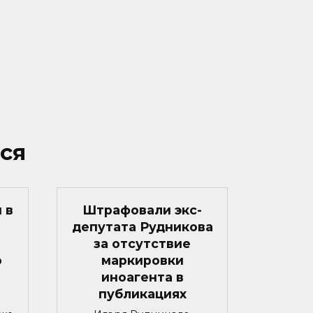
ся
 в
Штрафовали экс-
депутата Рудникова
за отсутствие
о
маркировки
иноагента в
публикациях