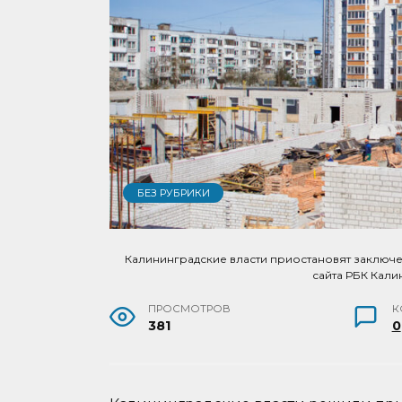
БЕЗ РУБРИКИ
Калининградские власти приостановят заключ
сайта РБК Кали
ПРОСМОТРОВ
К
381
0