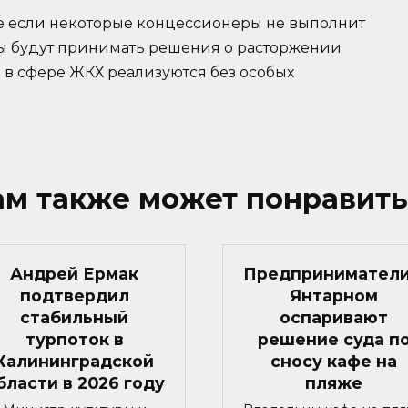
чае если некоторые концессионеры не выполнит
ны будут принимать решения о расторжении
в сфере ЖКХ реализуются без особых
ам также может понравить
Андрей Ермак
Предприниматели
подтвердил
Янтарном
стабильный
оспаривают
турпоток в
решение суда п
Калининградской
сносу кафе на
бласти в 2026 году
пляже