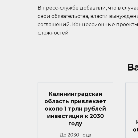
В пресс-службе добавили, что в слу
свои обязательства, власти вынужде
соглашений. Концессионные проекты 
сложностей.
В
Калининградская
область привлекает
около 1 трлн рублей
инвестиций к 2030
году
о
До 2030 года