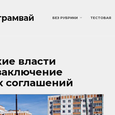
трамвай
БЕЗ РУБРИКИ
ТЕСТОВАЯ
ие власти
заключение
х соглашений