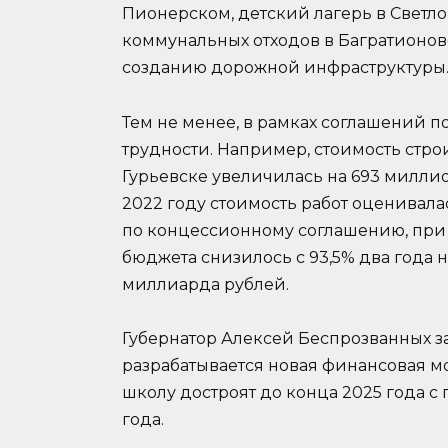
Пионерском, детский лагерь в Светло
коммунальных отходов в Багратионов
созданию дорожной инфраструктуры
Тем не менее, в рамках соглашений п
трудности. Например, стоимость стро
Гурьевске увеличилась на 693 миллио
2022 году стоимость работ оценивала
по концессионному соглашению, при
бюджета снизилось с 93,5% два года на
миллиарда рублей.
Губернатор Алексей Беспрозванных з
разрабатывается новая финансовая мо
школу достроят до конца 2025 года с
года.