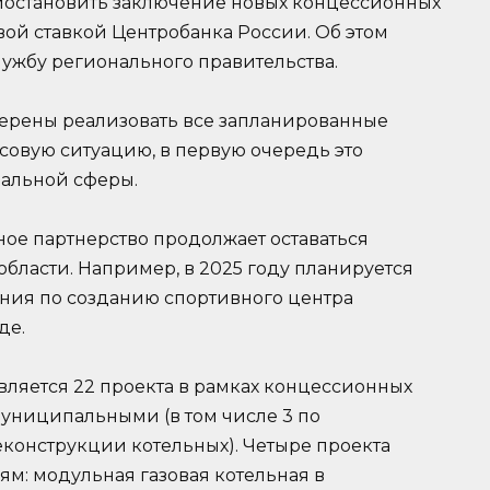
остановить заключение новых концессионных
вой ставкой Центробанка России. Об этом
лужбу регионального правительства.
амерены реализовать все запланированные
совую ситуацию, в первую очередь это
иальной сферы.
тное партнерство продолжает оставаться
бласти. Например, в 2025 году планируется
ния по созданию спортивного центра
де.
вляется 22 проекта в рамках концессионных
муниципальными (в том числе 3 по
еконструкции котельных). Четыре проекта
м: модульная газовая котельная в