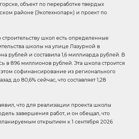
горске, объект по переработке твердых
ском районе (Экотехнопарк) и проект по
.
о строительству школ есть определенные
ительства школы на улице Лазурной в
на рублей и составила 1,6 миллиарда рублей. В
сь в 896 миллионов рублей. Эта школа строится
 этом софинансирование из регионального
зад до 80,6% сейчас, что составляет 1,28
аявил, что для реализации проекта школы
дель завершения работ, и он обещал, что
 планируемым открытием к 1 сентября 2026