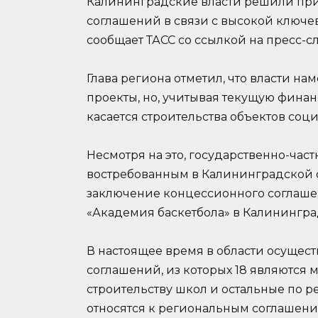
Калининградские власти решили при
соглашений в связи с высокой ключе
сообщает ТАСС со ссылкой на пресс-с
Глава региона отметил, что власти н
проекты, но, учитывая текущую финан
касается строительства объектов соц
Несмотря на это, государственно-час
востребованным в Калининградской о
заключение концессионного соглаше
«Академия баскетбола» в Калинингра
В настоящее время в области осущест
соглашений, из которых 18 являются 
строительству школ и остальные по р
относятся к региональным соглашения