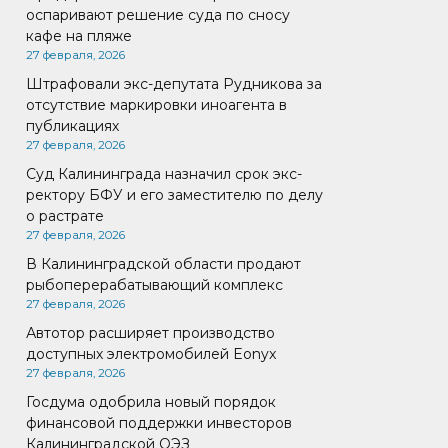
оспаривают решение суда по сносу
кафе на пляже
27 февраля, 2026
Штрафовали экс-депутата Рудникова за
отсутствие маркировки иноагента в
публикациях
27 февраля, 2026
Суд Калининграда назначил срок экс-
ректору БФУ и его заместителю по делу
о растрате
27 февраля, 2026
В Калининградской области продают
рыбоперерабатывающий комплекс
27 февраля, 2026
Автотор расширяет производство
доступных электромобилей Eonyx
27 февраля, 2026
Госдума одобрила новый порядок
финансовой поддержки инвесторов
Калининградской ОЭЗ