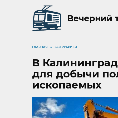
Перейти
к
содержанию
Вечерний 
ГЛАВНАЯ
»
БЕЗ РУБРИКИ
В Калининград
для добычи по
ископаемых