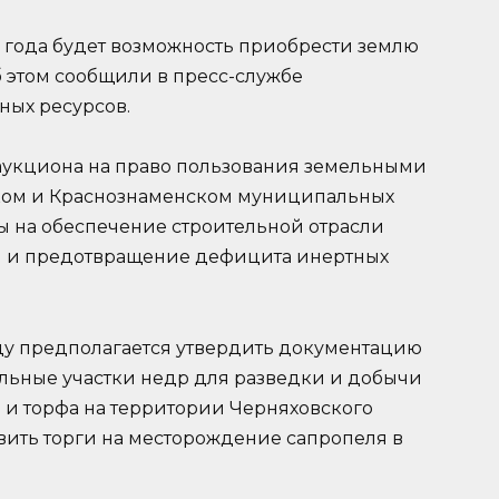
 года будет возможность приобрести землю
 этом сообщили в пресс-службе
ных ресурсов.
аукциона на право пользования земельными
ском и Краснознаменском муниципальных
ы на обеспечение строительной отрасли
 и предотвращение дефицита инертных
ду предполагается утвердить документацию
льные участки недр для разведки и добычи
 и торфа на территории Черняховского
вить торги на месторождение сапропеля в