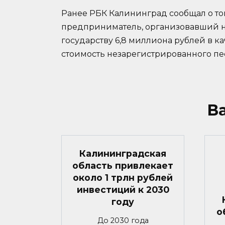
Ранее РБК Калининград сообщал о то
предприниматель, организовавший н
государству 6,8 миллиона рублей в ка
стоимость незарегистрированного пе
В
Калининградская
область привлекает
около 1 трлн рублей
инвестиций к 2030
году
о
До 2030 года