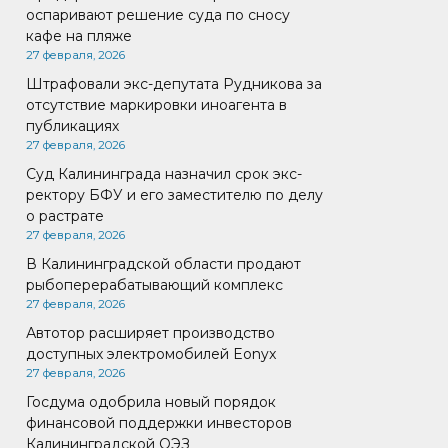
оспаривают решение суда по сносу
кафе на пляже
27 февраля, 2026
Штрафовали экс-депутата Рудникова за
отсутствие маркировки иноагента в
публикациях
27 февраля, 2026
Суд Калининграда назначил срок экс-
ректору БФУ и его заместителю по делу
о растрате
27 февраля, 2026
В Калининградской области продают
рыбоперерабатывающий комплекс
27 февраля, 2026
Автотор расширяет производство
доступных электромобилей Eonyx
27 февраля, 2026
Госдума одобрила новый порядок
финансовой поддержки инвесторов
Калининградской ОЭЗ