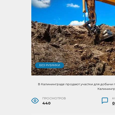
БЕЗ РУБРИКИ
В Калининграде продают участки для добычи 
Калининг
ПРОСМОТРОВ
К
440
0