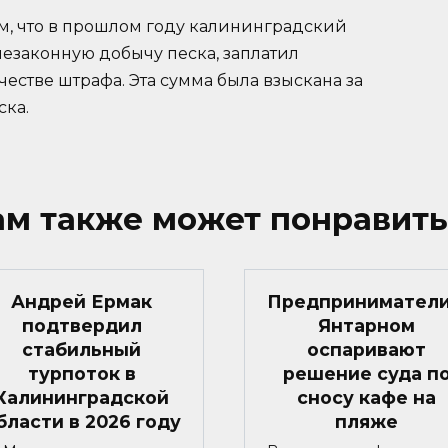
м, что в прошлом году калининградский
езаконную добычу песка, заплатил
честве штрафа. Эта сумма была взыскана за
ска.
ам также может понравить
Андрей Ермак
Предприниматели
подтвердил
Янтарном
стабильный
оспаривают
турпоток в
решение суда п
Калининградской
сносу кафе на
бласти в 2026 году
пляже