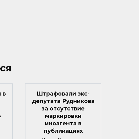
ся
 в
Штрафовали экс-
депутата Рудникова
за отсутствие
о
маркировки
иноагента в
публикациях