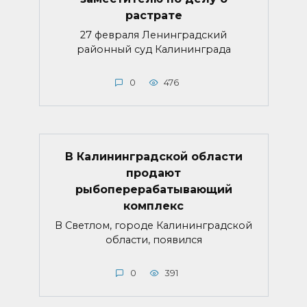
растрате
27 февраля Ленинградский
районный суд Калининграда
0
476
В Калининградской области
продают
рыбоперерабатывающий
комплекс
В Светлом, городе Калининградской
области, появился
0
391