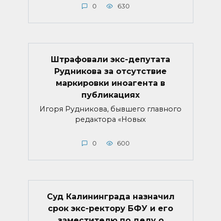
0
630
Штрафовали экс-депутата
Рудникова за отсутствие
маркировки иноагента в
публикациях
Игоря Рудникова, бывшего главного
редактора «Новых
0
600
Суд Калининграда назначил
срок экс-ректору БФУ и его
заместителю по делу о