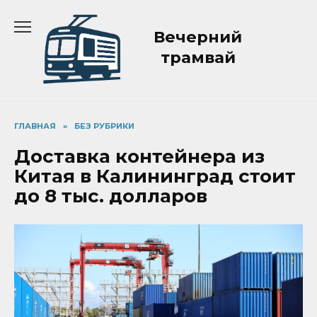
Перейти
к
Вечерний
содержанию
трамвай
ГЛАВНАЯ
»
БЕЗ РУБРИКИ
Доставка контейнера из
Китая в Калининград стоит
до 8 тыс. долларов