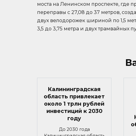
моста на Ленинском проспекте, где 
переправы с 27,08 до 37 метров, созд
двух велодорожек шириной по 1,5 ме
3,5 до 3,75 метра и двух трамвайных пу
В
Калининградская
область привлекает
около 1 трлн рублей
инвестиций к 2030
году
о
До 2030 года
Калининградская область