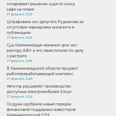
оспаривают решение суда по сносу
кафе на пляже
27 февраля, 2026
Штрафовали экс-депутата Рудникова за
отсутствие маркировки иноагента в
публикациях
27 февраля, 2026
Суд Калининграда назначил срок экс-
ректору БФУ и его заместителю по делу
о растрате
27 февраля, 2026
В Калининградской области продают
рыбоперерабатывающий комплекс
27 февраля, 2026
Автотор расширяет производство
доступных электромобилей Eonyx
27 февраля, 2026
Госдума одобрила новый порядок
финансовой поддержки инвесторов
Калининградской ОЭЗ