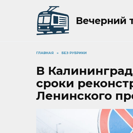
Перейти
к
содержанию
Вечерний 
ГЛАВНАЯ
»
БЕЗ РУБРИКИ
В Калининград
сроки реконст
Ленинского пр