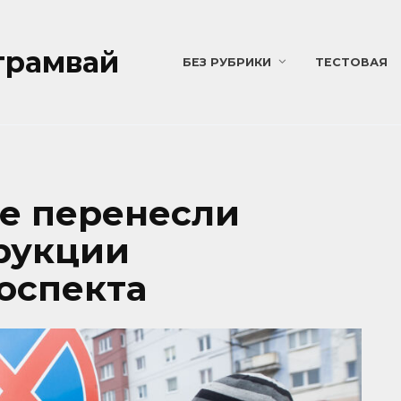
трамвай
БЕЗ РУБРИКИ
ТЕСТОВАЯ
е перенесли
рукции
оспекта