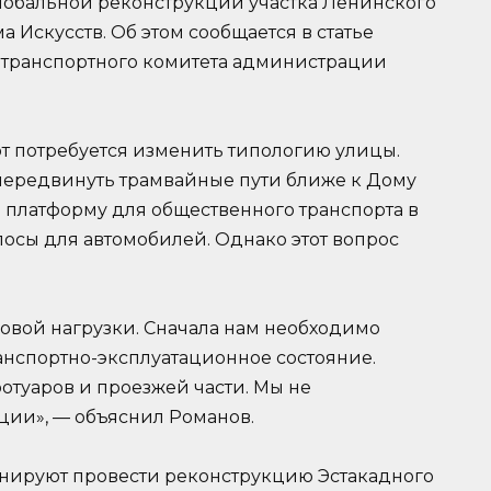
лобальной реконструкции участка Ленинского
 Искусств. Об этом сообщается в статье
о-транспортного комитета администрации
от потребуется изменить типологию улицы.
передвинуть трамвайные пути ближе к Дому
ю платформу для общественного транспорта в
лосы для автомобилей. Однако этот вопрос
овой нагрузки. Сначала нам необходимо
анспортно-эксплуатационное состояние.
отуаров и проезжей части. Мы не
ции», — объяснил Романов.
ланируют провести реконструкцию Эстакадного