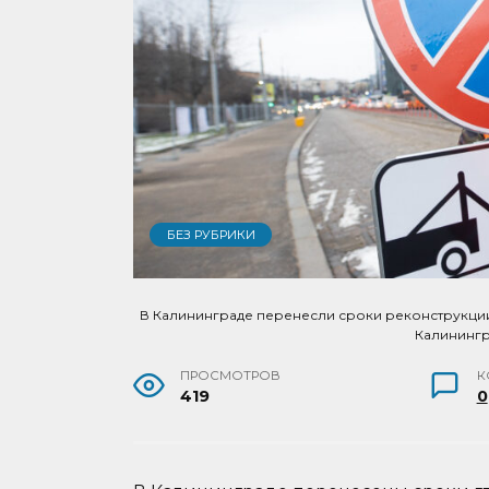
БЕЗ РУБРИКИ
В Калининграде перенесли сроки реконструкции
Калининг
ПРОСМОТРОВ
К
419
0