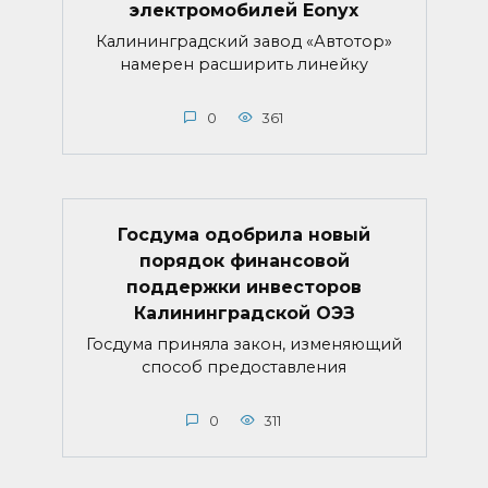
электромобилей Eonyx
Калининградский завод «Автотор»
намерен расширить линейку
0
361
Госдума одобрила новый
порядок финансовой
поддержки инвесторов
Калининградской ОЭЗ
Госдума приняла закон, изменяющий
способ предоставления
0
311