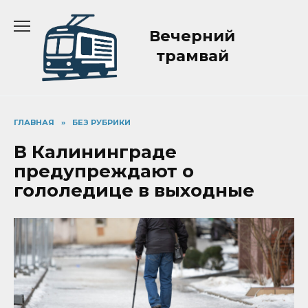
Перейти
к
Вечерний
содержанию
трамвай
ГЛАВНАЯ
»
БЕЗ РУБРИКИ
В Калининграде
предупреждают о
гололедице в выходные