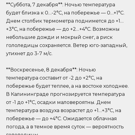
**Суббота, 7 декабря**: Ночью температура
будет близка к 0…-2°C, на побережье — 0…+1°C.
Днем столбик термометра поднимется до +1…
+3°C, на побережье — до +2…+4°C. Возможны
небольшие дожди и мокрый снег, а риск
гололедицы сохраняется. Ветер юго-западный,
утихнет до 3-7 м/с.
**Воскресенье, 8 декабря**: Ночью
температура составит от -2 до +2°C, на
побережье будет теплее, а на востоке холоднее.
В Калининграде прогнозируется температура
от -1 до +1°C, осадки маловероятны. Днем
температура воздуха возрастет до +1…+3°C, на
побережье — до +4°C. Ожидается облачная
погода, а в темное время суток — вероятность
гололедицы.