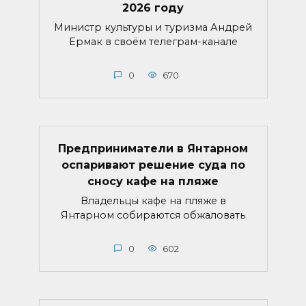
2026 году
Министр культуры и туризма Андрей
Ермак в своём телеграм-канале
0
670
Предприниматели в Янтарном
оспаривают решение суда по
сносу кафе на пляже
Владельцы кафе на пляже в
Янтарном собираются обжаловать
0
602