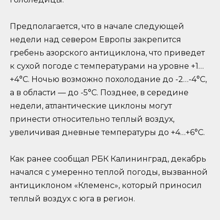
Предполагается, что в начале следующей
недели над севером Европы закрепится
гребень азорского антициклона, что приведет
к сухой погоде с температурами на уровне +1…
+4°C. Ночью возможно похолодание до -2…-4°C,
а в области — до -5°C. Позднее, в середине
недели, атлантические циклоны могут
принести относительно теплый воздух,
увеличивая дневные температуры до +4…+6°C.
Как ранее сообщал РБК Калининград, декабрь
начался с умеренно теплой погоды, вызванной
антициклоном «Клеменс», который приносил
теплый воздух с юга в регион.