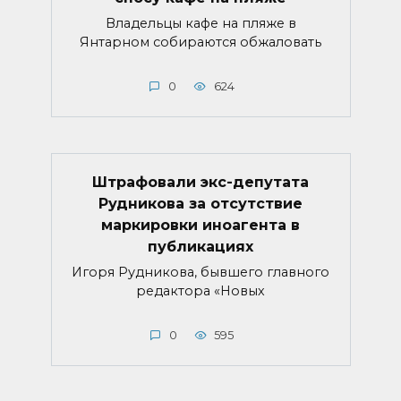
Владельцы кафе на пляже в
Янтарном собираются обжаловать
0
624
Штрафовали экс-депутата
Рудникова за отсутствие
маркировки иноагента в
публикациях
Игоря Рудникова, бывшего главного
редактора «Новых
0
595