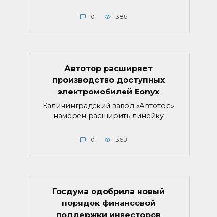
0
386
Автотор расширяет
производство доступных
электромобилей Eonyx
Калининградский завод «Автотор»
намерен расширить линейку
0
368
Госдума одобрила новый
порядок финансовой
поддержки инвесторов