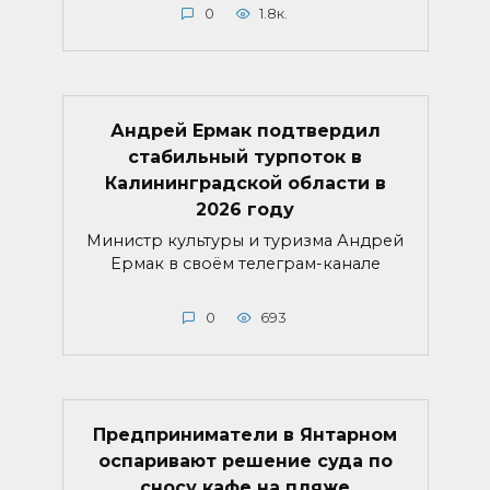
0
1.8к.
Андрей Ермак подтвердил
стабильный турпоток в
Калининградской области в
2026 году
Министр культуры и туризма Андрей
Ермак в своём телеграм-канале
0
693
Предприниматели в Янтарном
оспаривают решение суда по
сносу кафе на пляже